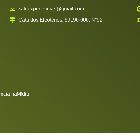
katuexperiencias@gmail.com
Catu dos Eleotérios, 59190-000, N°92
ncia naMídia