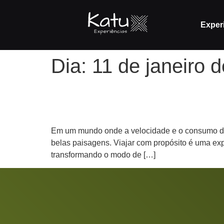
Exper
Dia:
11 de janeiro 
Como Viajar e transfor
Em um mundo onde a velocidade e o consumo des
belas paisagens. Viajar com propósito é uma ex
transformando o modo de […]