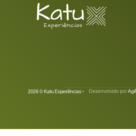
• Desenvolvido por
Agê
2026 © Katu Experiências