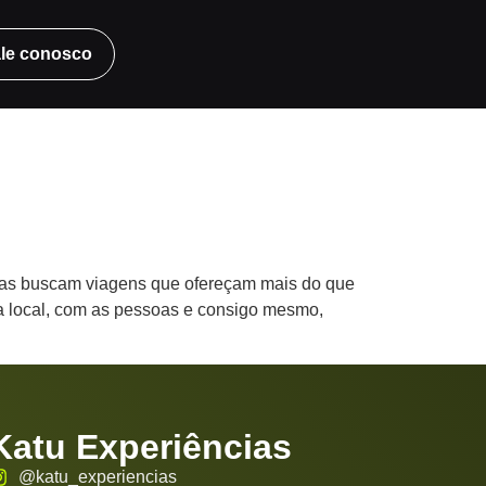
le conosco
oas buscam viagens que ofereçam mais do que
a local, com as pessoas e consigo mesmo,
Katu Experiências
@katu_experiencias