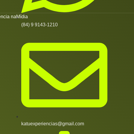
ncia naMídia
(84) 9 9143‑1210‬
katuexperiencias@gmail.com