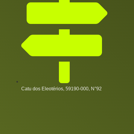
Catu dos Eleotérios, 59190-000, N°92