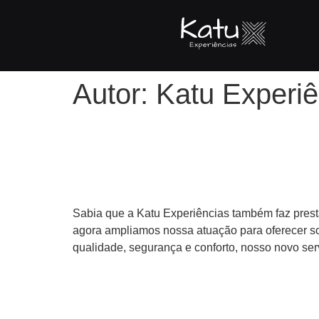
Autor:
Katu Experiê
Transporte Executivo c
Conforto
Sabia que a Katu Experiências também faz prest
agora ampliamos nossa atuação para oferecer so
qualidade, segurança e conforto, nosso novo ser
Como Viajar e transfor