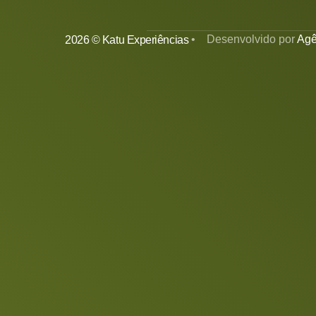
• Desenvolvido por
Agê
2026 © Katu Experiências