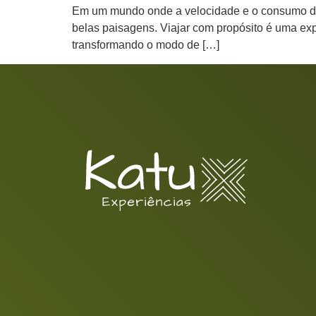
Em um mundo onde a velocidade e o consumo des
belas paisagens. Viajar com propósito é uma ex
transformando o modo de […]