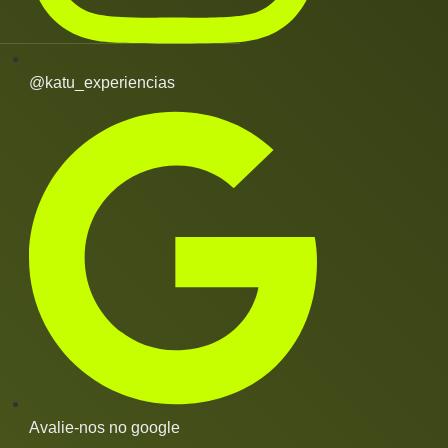
@katu_experiencias
Avalie-nos no google